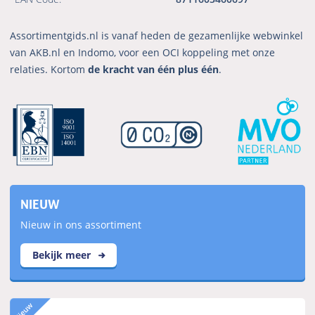
Assortimentgids.nl is vanaf heden de gezamenlijke webwinkel
van AKB.nl en Indomo, voor een OCI koppeling met onze
relaties. Kortom
de kracht van één plus één
.
NIEUW
Nieuw in ons assortiment
Bekijk meer