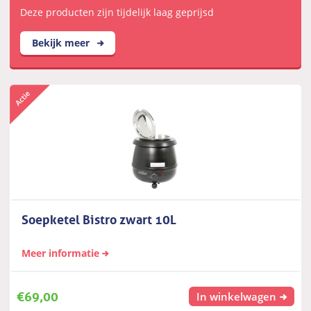
Deze producten zijn tijdelijk laag geprijsd
Bekijk meer
Soepketel Bistro zwart 10L
Meer informatie
€
69,00
In winkelwagen