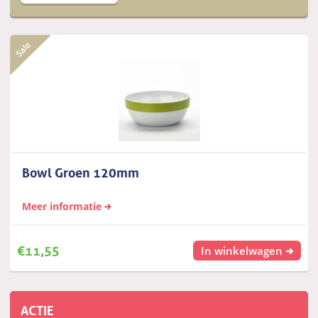
Bowl Groen 120mm
Meer informatie
€
11,55
In winkelwagen
ACTIE