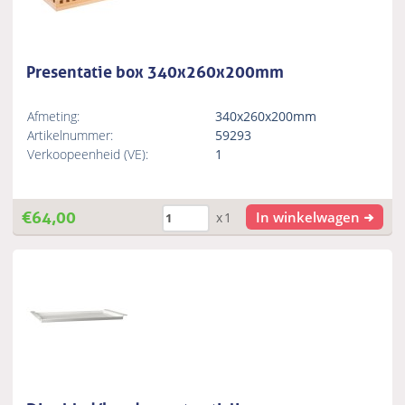
Presentatie box 340x260x200mm
Afmeting:
340x260x200mm
Artikelnummer:
59293
Verkoopeenheid (VE):
1
€
64,00
In winkelwagen
x1