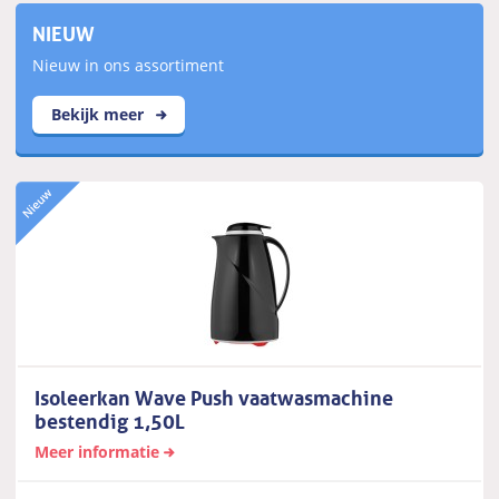
NIEUW
Nieuw in ons assortiment
Bekijk meer
Isoleerkan Wave Push vaatwasmachine
bestendig 1,50L
Meer informatie