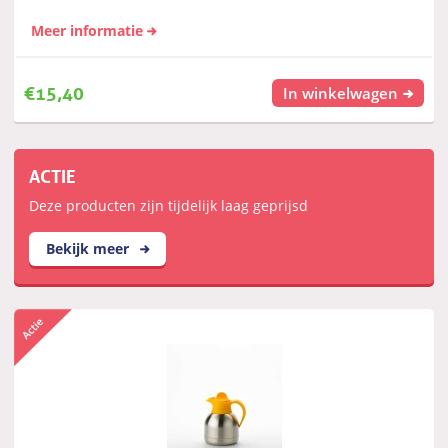
Meer informatie
€
15,40
In winkelwagen
ACTIE
Deze producten zijn tijdelijk laag geprijsd
Bekijk meer