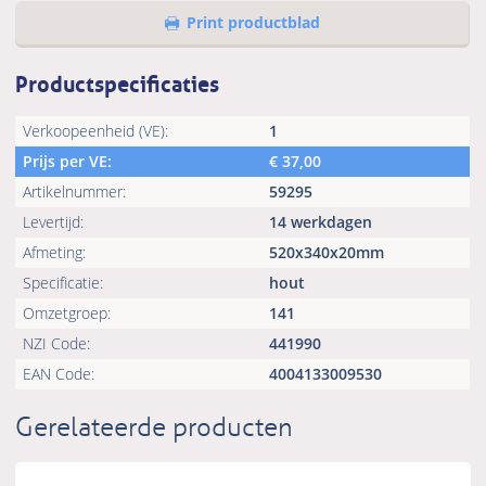
Print productblad
Productspecificaties
Verkoopeenheid (VE):
1
Prijs per VE:
€
37,00
Artikelnummer:
59295
Levertijd:
14 werkdagen
Afmeting:
520x340x20mm
Specificatie:
hout
Omzetgroep:
141
NZI Code:
441990
EAN Code:
4004133009530
Gerelateerde producten