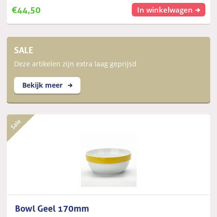
€
44,50
In winkelwagen
SALE
Deze artikelen zijn extra laag geprijsd
Bekijk meer
Bowl Geel 170mm