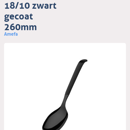
18/10 zwart
gecoat
260mm
Amefa