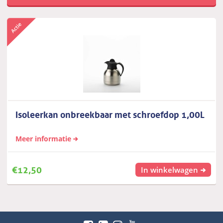
Isoleerkan onbreekbaar met schroefdop 1,00L
Meer informatie
€
12,50
In winkelwagen