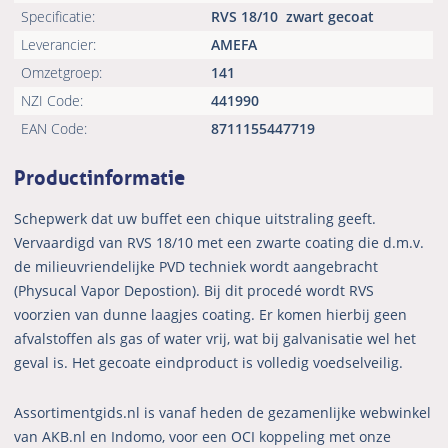
Specificatie:
RVS 18/10
zwart gecoat
Leverancier:
AMEFA
Omzetgroep:
141
NZI Code:
441990
EAN Code:
8711155447719
Productinformatie
Schepwerk dat uw buffet een chique uitstraling geeft.
Vervaardigd van RVS 18/10 met een zwarte coating die d.m.v.
de milieuvriendelijke PVD techniek wordt aangebracht
(Physucal Vapor Depostion). Bij dit procedé wordt RVS
voorzien van dunne laagjes coating. Er komen hierbij geen
afvalstoffen als gas of water vrij, wat bij galvanisatie wel het
geval is. Het gecoate eindproduct is volledig voedselveilig.
Assortimentgids.nl is vanaf heden de gezamenlijke webwinkel
van AKB.nl en Indomo, voor een OCI koppeling met onze