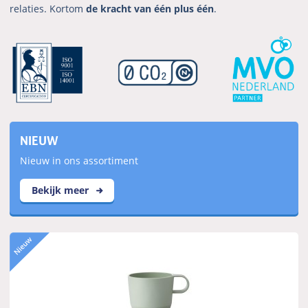
relaties. Kortom
de kracht van één plus één
.
NIEUW
Nieuw in ons assortiment
Bekijk meer