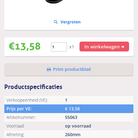
€
13,58
In winkelwagen
x1
Print productblad
Productspecificaties
Verkoopeenheid (VE):
1
Prijs per VE:
€
13,58
Artikelnummer:
55063
Voorraad:
op voorraad
Afmeting:
260mm