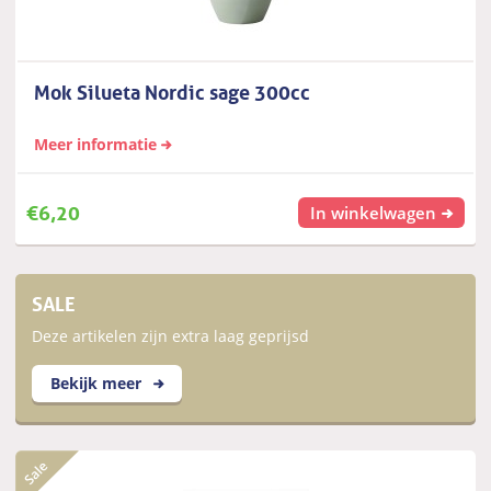
Mok Silueta Nordic sage 300cc
Meer informatie
€
6,20
In winkelwagen
SALE
Deze artikelen zijn extra laag geprijsd
Bekijk meer