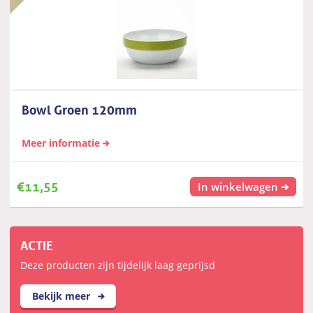
Bowl Groen 120mm
Meer informatie
€
11,55
In winkelwagen
ACTIE
Deze producten zijn tijdelijk laag geprijsd
Bekijk meer