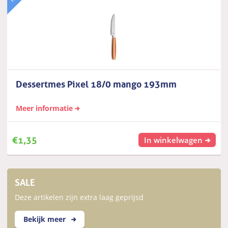
Dessertmes Pixel 18/0 mango 193mm
Meer informatie
€
1,35
In winkelwagen
SALE
Deze artikelen zijn extra laag geprijsd
Bekijk meer