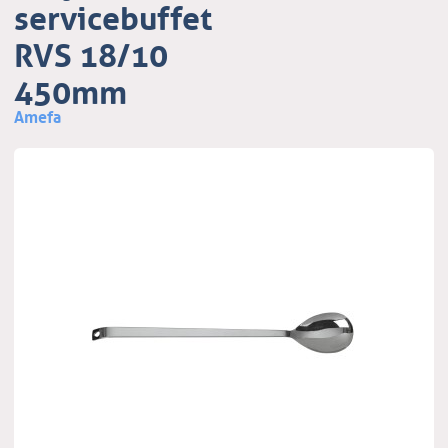
servicebuffet
RVS 18/10
450mm
Amefa