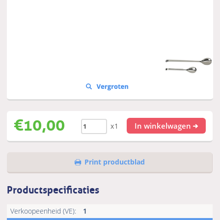
€
10,00
In winkelwagen
x1
Print productblad
Productspecificaties
Verkoopeenheid (VE):
1