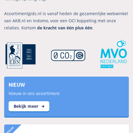
Assortimentgids.nl is vanaf heden de gezamenlijke webwinkel
van AKB.nl en Indomo, voor een OCI koppeling met onze
relaties. Kortom
de kracht van één plus één
.
NIEUW
Nieuw in ons assortiment
Bekijk meer