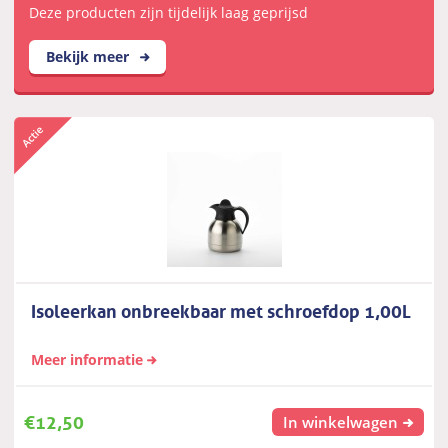
Deze producten zijn tijdelijk laag geprijsd
Bekijk meer
Isoleerkan onbreekbaar met schroefdop 1,00L
Meer informatie
€
12,50
In winkelwagen