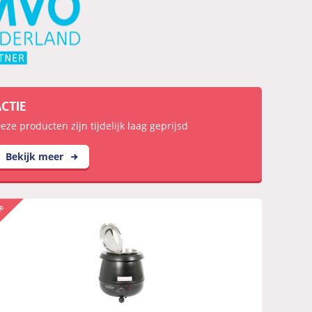
ACTIE
eze producten zijn tijdelijk laag geprijsd
Bekijk meer