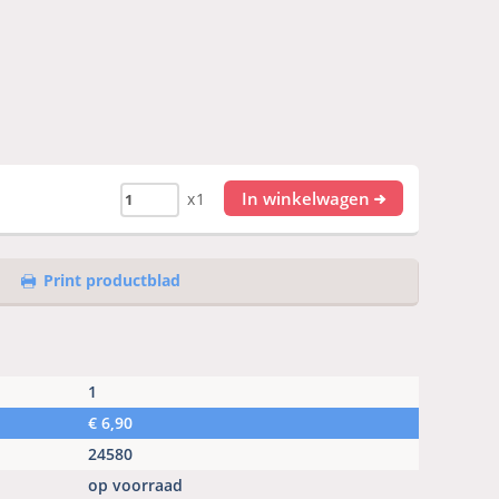
In winkelwagen
x1
Print productblad
1
€
6,90
24580
op voorraad