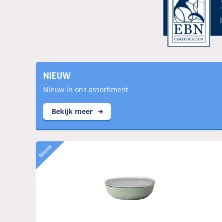
NIEUW
Nieuw in ons assortiment
Bekijk meer