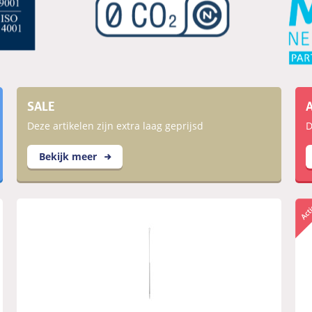
SALE
Deze artikelen zijn extra laag geprijsd
D
Bekijk meer