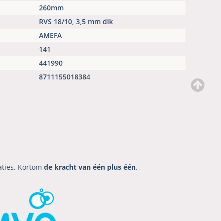
260mm
RVS 18/10, 3,5 mm dik
AMEFA
141
441990
8711155018384
aties. Kortom
de kracht van één plus één
.