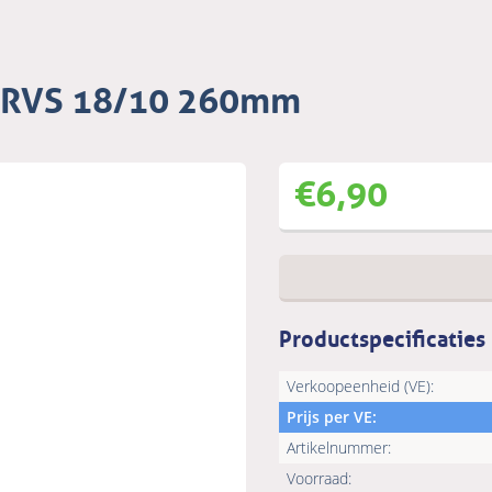
in RVS 18/10 260mm
€
6,90
Productspecificaties
Verkoopeenheid (VE):
Prijs per VE:
Artikelnummer:
Voorraad: