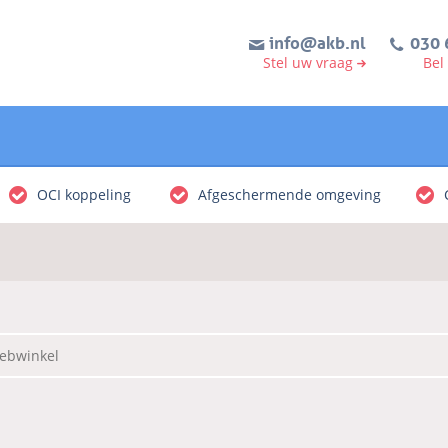
info@akb.nl
030 
Stel uw vraag
Bel
OCI koppeling
Afgeschermende omgeving