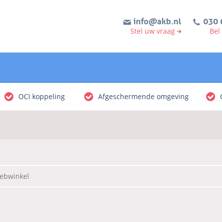
info@akb.nl
030 
Stel uw vraag
Bel
OCI koppeling
Afgeschermende omgeving