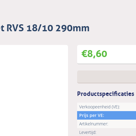
fet RVS 18/10 290mm
€
8,60
Productspecificaties
Verkoopeenheid (VE):
Prijs per VE:
Artikelnummer:
Levertijd: