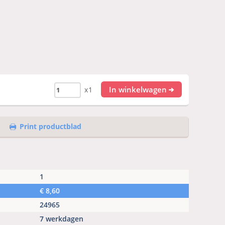
In winkelwagen
x1
Print productblad
1
€
8,60
24965
7 werkdagen