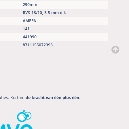
290mm
RVS 18/10, 3,5 mm dik
AMEFA
141
441990
8711155072393
aties. Kortom
de kracht van één plus één
.