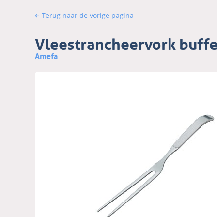
Terug naar de vorige pagina
Vleestrancheervork buf
Amefa