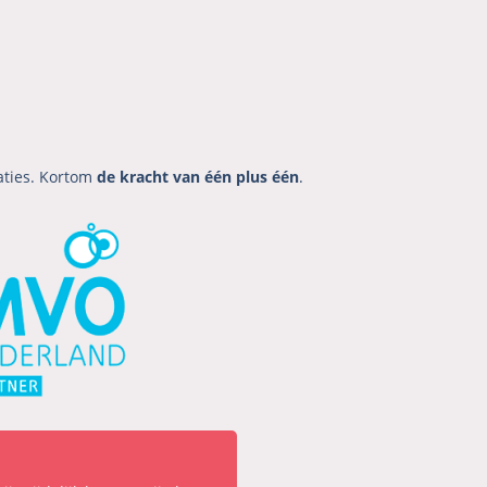
aties. Kortom
de kracht van één plus één
.