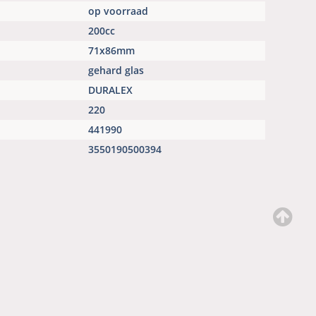
op voorraad
200cc
71x86mm
gehard glas
DURALEX
220
441990
3550190500394