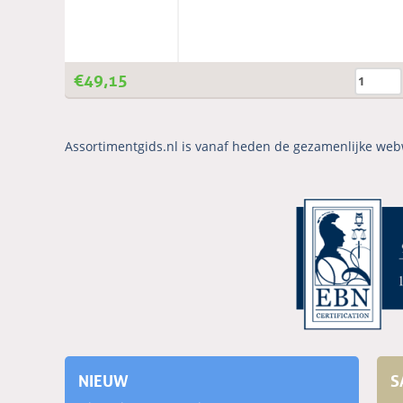
€
49,15
Assortimentgids.nl is vanaf heden de gezamenlijke web
NIEUW
S