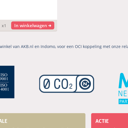
In winkelwagen
x1
winkel van AKB.nl en Indomo, voor een OCI koppeling met onze rel
ALE
ACTIE