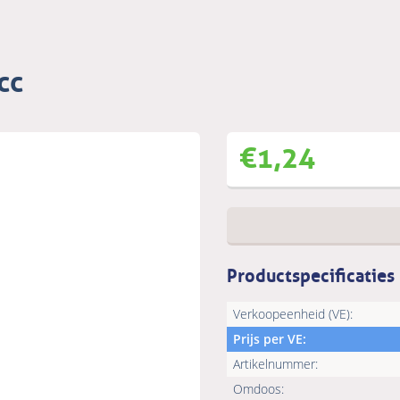
cc
€
1,24
Productspecificaties
Verkoopeenheid (VE):
Prijs per VE:
Artikelnummer:
Omdoos: