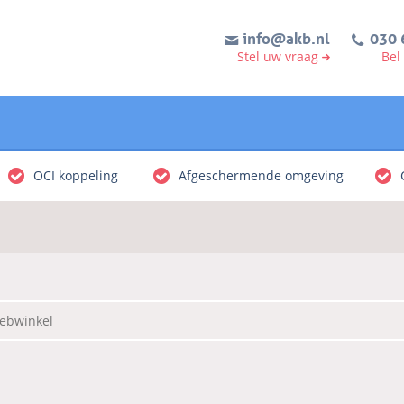
info@akb.nl
030 
Stel uw vraag
Bel
OCI koppeling
Afgeschermende omgeving