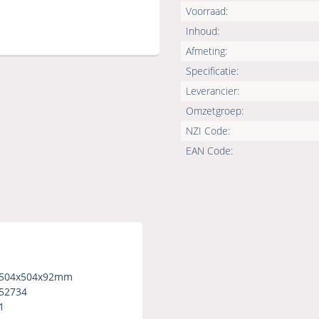
Voorraad:
Inhoud:
Afmeting:
Specificatie:
Leverancier:
Omzetgroep:
NZI Code:
EAN Code:
504x504x92mm
52734
1