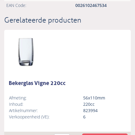
EAN Code:
0026102467534
Gerelateerde producten
Bekerglas Vigne 220cc
Afmeting:
56x110mm
Inhoud:
220cc
Artikelnummer:
823994
Verkoopeenheid (VE):
6