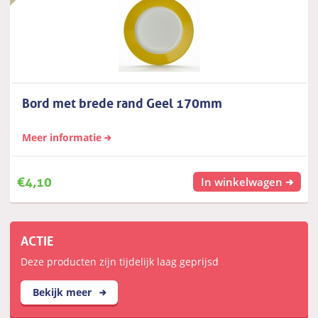
Bord met brede rand Geel 170mm
Meer informatie
€
4,10
In winkelwagen
ACTIE
Deze producten zijn tijdelijk laag geprijsd
Bekijk meer