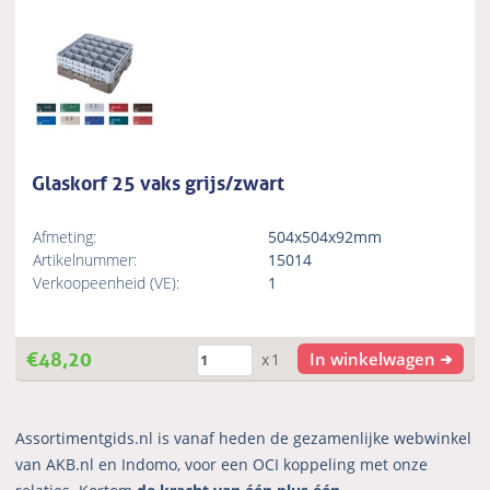
Glaskorf 25 vaks grijs/zwart
Afmeting:
504x504x92mm
Artikelnummer:
15014
Verkoopeenheid (VE):
1
€
48,20
In winkelwagen
x1
Assortimentgids.nl is vanaf heden de gezamenlijke webwinkel
van AKB.nl en Indomo, voor een OCI koppeling met onze