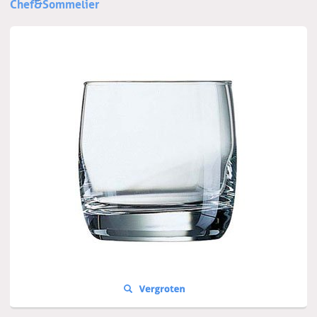
Chef&Sommelier