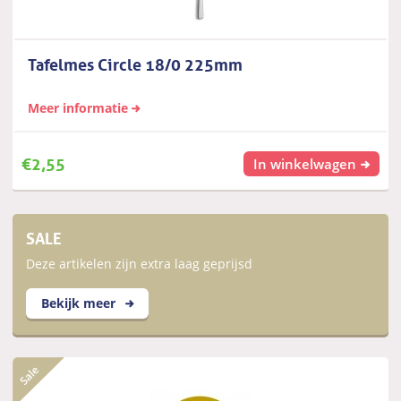
Tafelmes Circle 18/0 225mm
Meer informatie
€
2,55
In winkelwagen
SALE
Deze artikelen zijn extra laag geprijsd
Bekijk meer