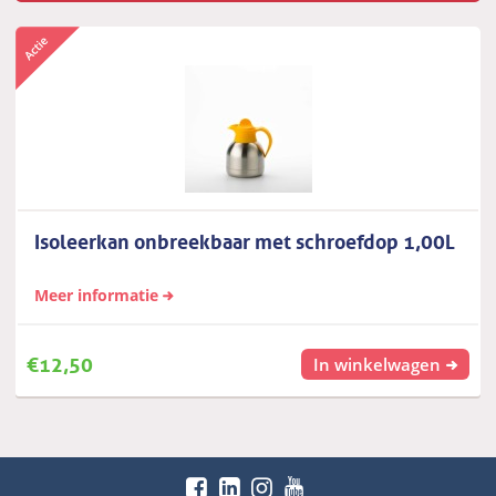
Isoleerkan onbreekbaar met schroefdop 1,00L
Meer informatie
€
12,50
In winkelwagen