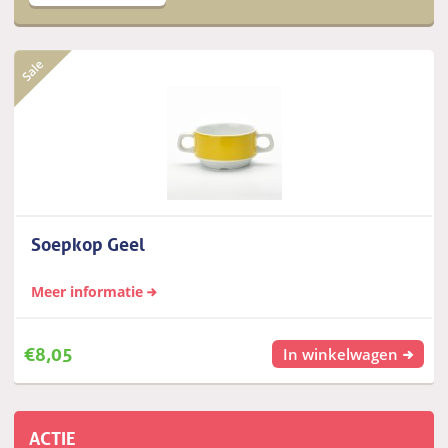
Soepkop Geel
Meer informatie
€
8,05
In winkelwagen
ACTIE