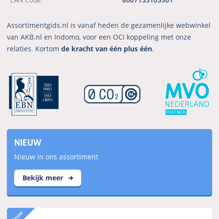
Assortimentgids.nl is vanaf heden de gezamenlijke webwinkel
van AKB.nl en Indomo, voor een OCI koppeling met onze
relaties. Kortom
de kracht van één plus één
.
NIEUW
Nieuw in ons assortiment
Bekijk meer