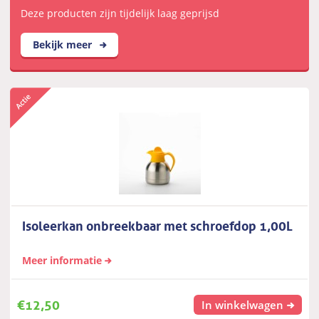
Deze producten zijn tijdelijk laag geprijsd
Bekijk meer
Isoleerkan onbreekbaar met schroefdop 1,00L
Meer informatie
€
12,50
In winkelwagen