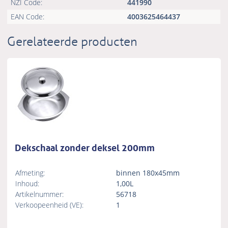
NZI Code:
441990
EAN Code:
4003625464437
Gerelateerde producten
Dekschaal zonder deksel 200mm
Afmeting:
binnen 180x45mm
Inhoud:
1,00L
Artikelnummer:
56718
Verkoopeenheid (VE):
1