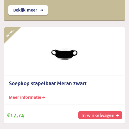
Bekijk meer
Soepkop stapelbaar Meran zwart
Meer informatie
€
17,74
In winkelwagen