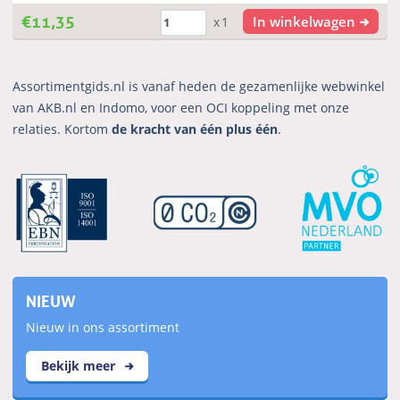
€
11,35
In winkelwagen
x1
Assortimentgids.nl is vanaf heden de gezamenlijke webwinkel
van AKB.nl en Indomo, voor een OCI koppeling met onze
relaties. Kortom
de kracht van één plus één
.
NIEUW
Nieuw in ons assortiment
Bekijk meer