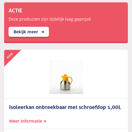
ACTIE
Deze producten zijn tijdelijk laag geprijsd
Bekijk meer
Isoleerkan onbreekbaar met schroefdop 1,00L
Meer informatie