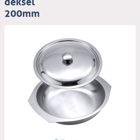
deksel
200mm