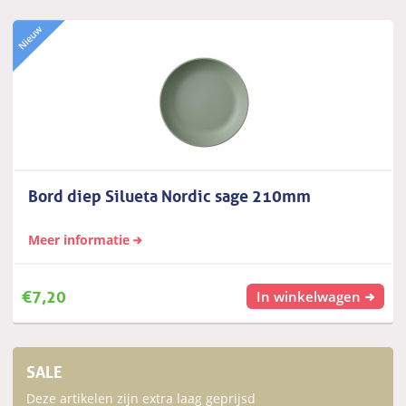
Bord diep Silueta Nordic sage 210mm
Meer informatie
€
7,20
In winkelwagen
SALE
Deze artikelen zijn extra laag geprijsd