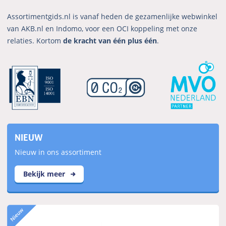
Assortimentgids.nl is vanaf heden de gezamenlijke webwinkel
van AKB.nl en Indomo, voor een OCI koppeling met onze
relaties. Kortom
de kracht van één plus één
.
NIEUW
Nieuw in ons assortiment
Bekijk meer