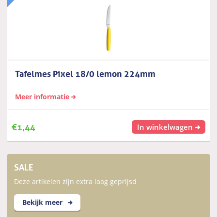
Tafelmes Pixel 18/0 lemon 224mm
Meer informatie
€
1,44
In winkelwagen
SALE
Deze artikelen zijn extra laag geprijsd
Bekijk meer