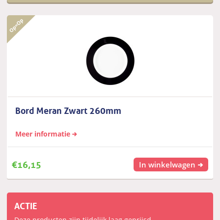
Bord Meran Zwart 260mm
Meer informatie
€
16,15
In winkelwagen
ACTIE
Deze producten zijn tijdelijk laag geprijsd