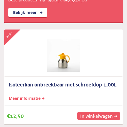
Bekijk meer
Isoleerkan onbreekbaar met schroefdop 1,00L
Meer informatie
€
12,50
In winkelwagen