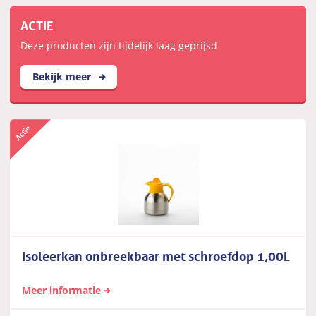
ACTIE
Deze producten zijn tijdelijk laag geprijsd
Bekijk meer
Isoleerkan onbreekbaar met schroefdop 1,00L
Meer informatie