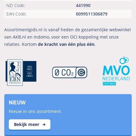
NZI Code:
441990
EAN Code:
0099511306879
Assortimentgids.nl is vanaf heden de gezamenlijke webwinkel
van AKB.nl en Indomo, voor een OCI koppeling met onze
relaties. Kortom
de kracht van één plus één
.
NIEUW
Nieuw in ons assortiment
Bekijk meer