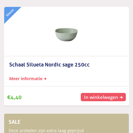
Schaal Silueta Nordic sage 250cc
Meer informatie
€
4,40
In winkelwagen
SALE
Deze artikelen zijn extra laag geprijsd