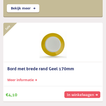
Bekijk meer
Bord met brede rand Geel 170mm
Meer informatie
€
4,10
In winkelwagen