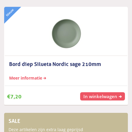
Bord diep Silueta Nordic sage 210mm
Meer informatie
€
7,20
In winkelwagen
SALE
Deze artikelen zijn extra laag geprijsd