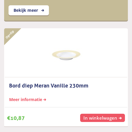
Bekijk meer
Bord diep Meran Vanille 230mm
Meer informatie
€
10,87
In winkelwagen