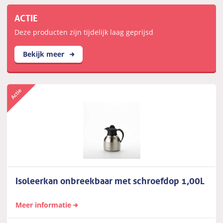
ACTIE
Deze producten zijn tijdelijk laag geprijsd
Bekijk meer
Isoleerkan onbreekbaar met schroefdop 1,00L
Meer informatie