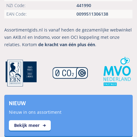
NZI Code:
441990
EAN Code:
0099511306138
Assortimentgids.nl is vanaf heden de gezamenlijke webwinkel
van AKB.nl en Indomo, voor een OCI koppeling met onze
relaties. Kortom
de kracht van één plus één
.
NIEUW
Nieuw in ons assortiment
Bekijk meer