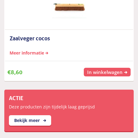
Zaalveger cocos
Meer informatie
€
8,60
In winkelwagen
ACTIE
Deze producten zijn tijdelijk laag geprijsd
Bekijk meer