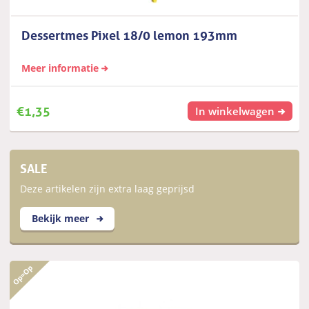
Dessertmes Pixel 18/0 lemon 193mm
Meer informatie
€
1,35
In winkelwagen
SALE
Deze artikelen zijn extra laag geprijsd
Bekijk meer