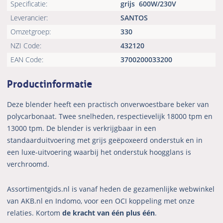
Specificatie:
grijs
600W/230V
Leverancier:
SANTOS
Omzetgroep:
330
NZI Code:
432120
EAN Code:
3700200033200
Productinformatie
Deze blender heeft een practisch onverwoestbare beker van
polycarbonaat. Twee snelheden, respectievelijk 18000 tpm en
13000 tpm. De blender is verkrijgbaar in een
standaarduitvoering met grijs geëpoxeerd onderstuk en in
een luxe-uitvoering waarbij het onderstuk hoogglans is
verchroomd.
Assortimentgids.nl is vanaf heden de gezamenlijke webwinkel
van AKB.nl en Indomo, voor een OCI koppeling met onze
relaties. Kortom
de kracht van één plus één
.