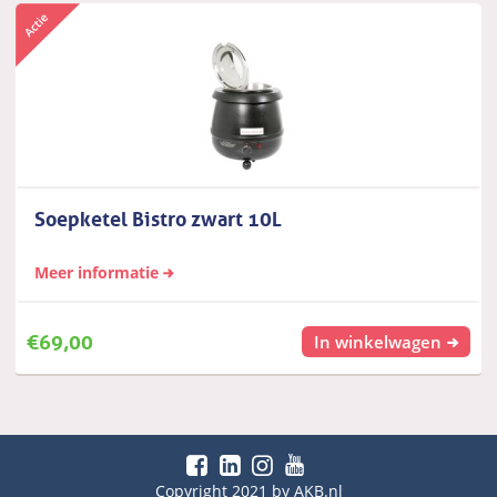
Soepketel Bistro zwart 10L
Meer informatie
€
69,00
In winkelwagen
Copyright 2021 by AKB.nl