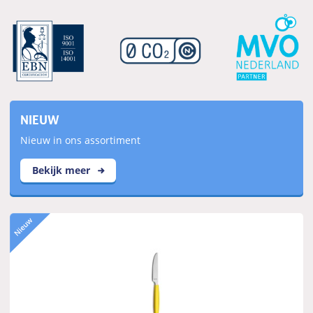
NIEUW
Nieuw in ons assortiment
Bekijk meer