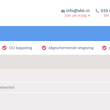
info@akb.nl
030 
Stel uw vraag
Bel
OCI koppeling
Afgeschermende omgeving