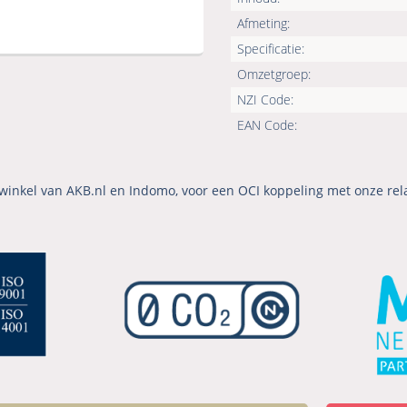
Afmeting:
Specificatie:
Omzetgroep:
NZI Code:
EAN Code:
winkel van AKB.nl en Indomo, voor een OCI koppeling met onze rel