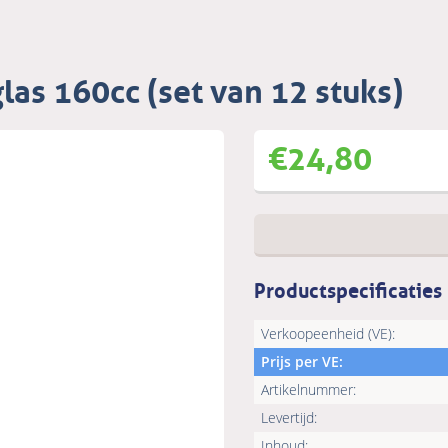
as 160cc (set van 12 stuks)
€
24,80
Productspecificaties
Verkoopeenheid (VE):
Prijs per VE:
Artikelnummer:
Levertijd:
Inhoud: