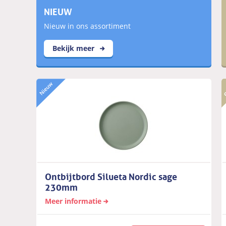
NIEUW
Nieuw in ons assortiment
Bekijk meer
Ontbijtbord Silueta Nordic sage
230mm
Meer informatie