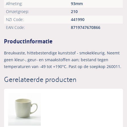
Afmeting:
93mm
Omzetgroep:
210
NZI Code:
441990
EAN Code:
8719747670866
Productinformatie
Breukvaste, hittebestendige kunststof - smokekleurig. Neemt
geen kleur-, geur- en smaakstoffen aan; bestand tegen
temperaturen van -49 tot +190°C. Past op de soepkop 260011.
Gerelateerde producten