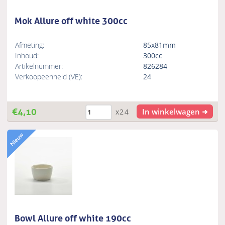
Mok Allure off white 300cc
Afmeting:
85x81mm
Inhoud:
300cc
Artikelnummer:
826284
Verkoopeenheid (VE):
24
€
4,10
In winkelwagen
x24
Bowl Allure off white 190cc