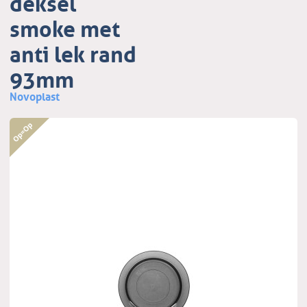
deksel
smoke met
anti lek rand
93mm
Novoplast