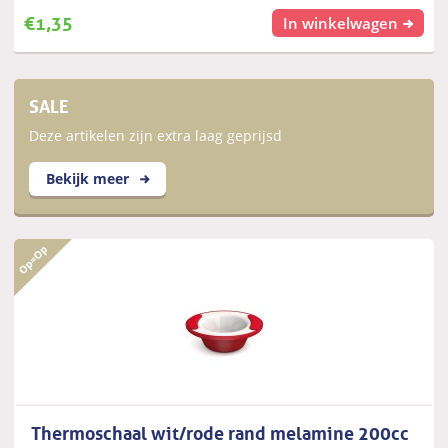
€
1,35
In winkelwagen
SALE
Deze artikelen zijn extra laag geprijsd
Bekijk meer
Thermoschaal wit/rode rand melamine 200cc