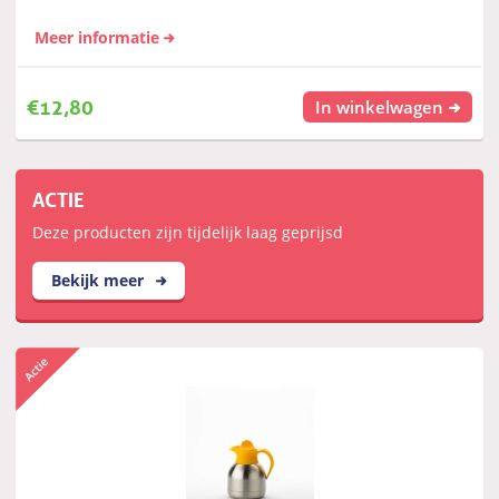
Meer informatie
€
12,80
In winkelwagen
ACTIE
Deze producten zijn tijdelijk laag geprijsd
Bekijk meer