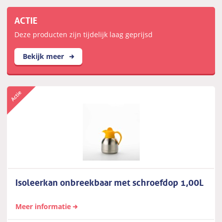
ACTIE
Deze producten zijn tijdelijk laag geprijsd
Bekijk meer
Isoleerkan onbreekbaar met schroefdop 1,00L
Meer informatie