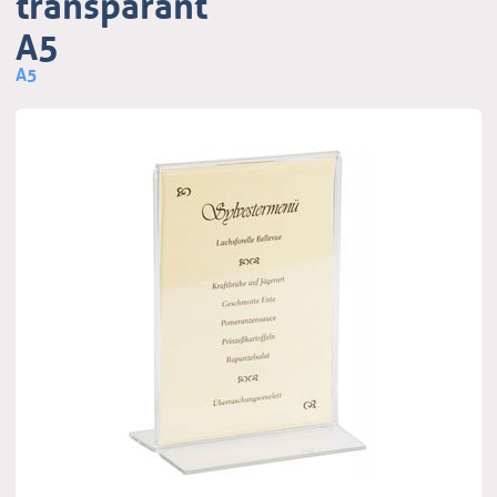
transparant
A5
A5