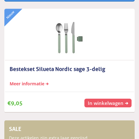
Bestekset Silueta Nordic sage 3-delig
Meer informatie
€
9,05
In winkelwagen
SALE
Deze artikelen zijn extra laag geprijsd