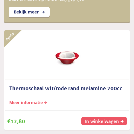
Bekijk meer
Thermoschaal wit/rode rand melamine 200cc
Meer informatie
€
12,80
In winkelwagen