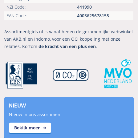
NZI Code:
441990
EAN Code:
4003625678155
Assortimentgids.nl is vanaf heden de gezamenlijke webwinkel
van AKB.nl en Indomo, voor een OCI koppeling met onze
relaties. Kortom
de kracht van één plus één
.
NIEUW
Nieuw in ons assortiment
Bekijk meer