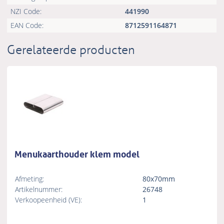
NZI Code:
441990
EAN Code:
8712591164871
Gerelateerde producten
Menukaarthouder klem model
Afmeting:
80x70mm
Artikelnummer:
26748
Verkoopeenheid (VE):
1