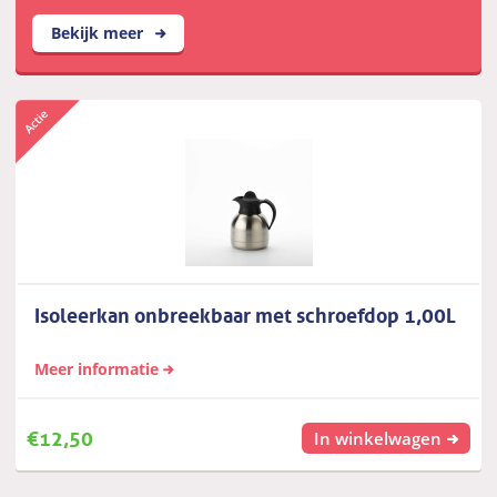
Bekijk meer
Isoleerkan onbreekbaar met schroefdop 1,00L
Meer informatie
€
12,50
In winkelwagen