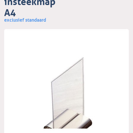
insteekmap
A4
exclusief standaard