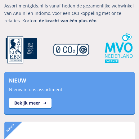
Assortimentgids.nl is vanaf heden de gezamenlijke webwinkel
van AKB.nl en Indomo, voor een OCI koppeling met onze
relaties. Kortom
de kracht van één plus één
.
NIEUW
Nieuw in ons assortiment
Bekijk meer