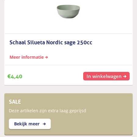
Schaal Silueta Nordic sage 250cc
Meer informatie
€
4,40
In winkelwagen
SALE
Deze artikelen zijn extra laag geprijsd
Bekijk meer