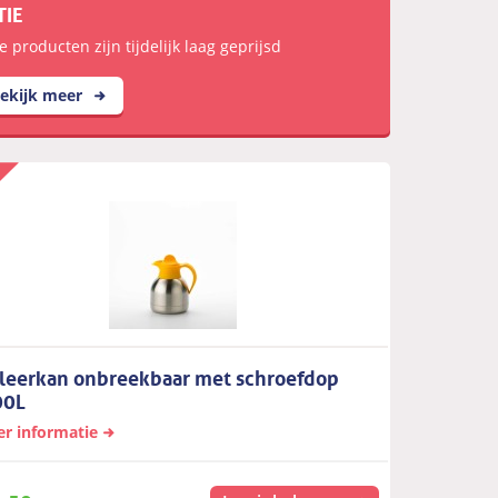
TIE
e producten zijn tijdelijk laag geprijsd
ekijk meer
oleerkan onbreekbaar met schroefdop
00L
r informatie