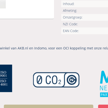
Inhoud:
Afmeting:
Omzetgroep:
NZI Code:
EAN Code:
winkel van AKB.nl en Indomo, voor een OCI koppeling met onze rel