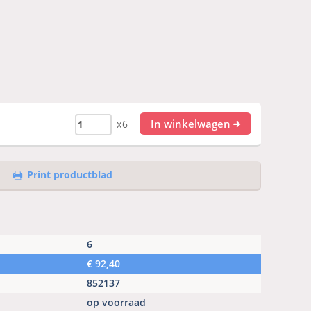
In winkelwagen
x6
Print productblad
6
€
92,40
852137
op voorraad