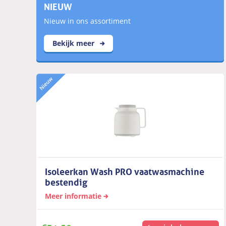
NIEUW
Nieuw in ons assortiment
Bekijk meer
Isoleerkan Wash PRO vaatwasmachine
bestendig
Meer informatie