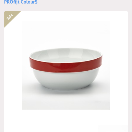
PROfijt Colour$