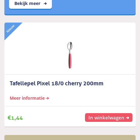
Bekijk meer
Tafellepel Pixel 18/0 cherry 200mm
Meer informatie
€
1,44
In winkelwagen