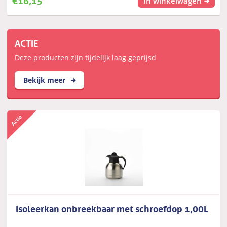
In winkelwagen
ACTIE
Deze producten zijn tijdelijk laag geprijsd
Bekijk meer
Isoleerkan onbreekbaar met schroefdop 1,00L