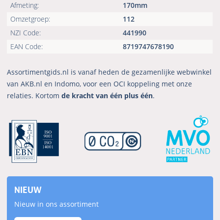
Afmeting:
170mm
Omzetgroep:
112
NZI Code:
441990
EAN Code:
8719747678190
Assortimentgids.nl is vanaf heden de gezamenlijke webwinkel
van AKB.nl en Indomo, voor een OCI koppeling met onze
relaties. Kortom
de kracht van één plus één
.
NIEUW
Nieuw in ons assortiment