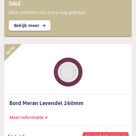
SALE
Deze artikelen zijn extra laag geprijsd
Bekijk meer
Bord Meran Lavendel 260mm
Meer informatie
€
16,15