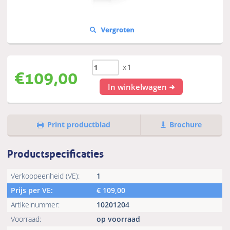
x1
€
109,00
In winkelwagen
Print productblad
Brochure
Productspecificaties
Verkoopeenheid (VE):
1
Prijs per VE:
€
109,00
Artikelnummer:
10201204
Voorraad:
op voorraad