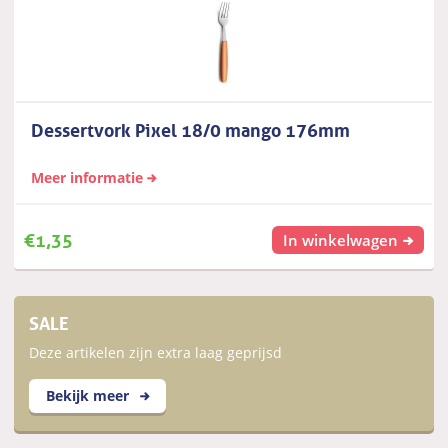
Dessertvork Pixel 18/0 mango 176mm
Meer informatie
€
1,35
In winkelwagen
SALE
Deze artikelen zijn extra laag geprijsd
Bekijk meer