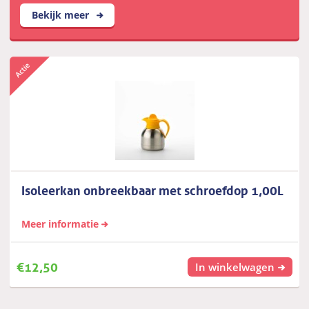
Bekijk meer
Isoleerkan onbreekbaar met schroefdop 1,00L
Meer informatie
€
12,50
In winkelwagen