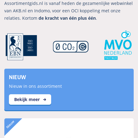
Assortimentgids.nl is vanaf heden de gezamenlijke webwinkel
van AKB.nl en Indomo, voor een OCI koppeling met onze
relaties. Kortom
de kracht van één plus één
.
NIEUW
Nieuw in ons assortiment
Bekijk meer