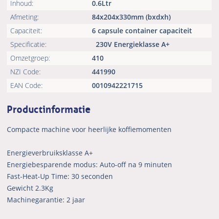
Inhoud:
0.6Ltr
Afmeting:
84x204x330mm (bxdxh)
Capaciteit:
6 capsule container capaciteit
Specificatie:
230V Energieklasse A+
Omzetgroep:
410
NZI Code:
441990
EAN Code:
0010942221715
Productinformatie
Compacte machine voor heerlijke koffiemomenten
Energieverbruiksklasse A+
Energiebesparende modus: Auto-off na 9 minuten
Fast-Heat-Up Time: 30 seconden
Gewicht 2.3Kg
Machinegarantie: 2 jaar