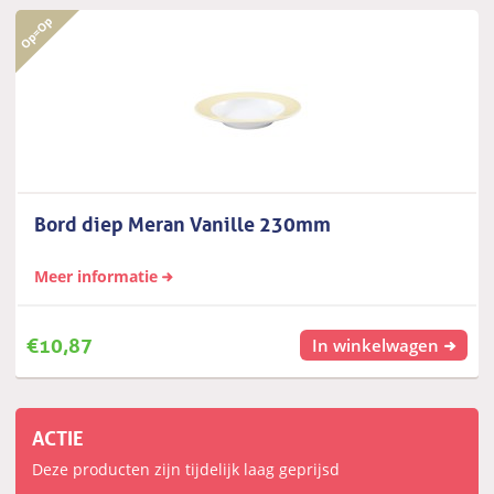
Bord diep Meran Vanille 230mm
Meer informatie
€
10,87
In winkelwagen
ACTIE
Deze producten zijn tijdelijk laag geprijsd