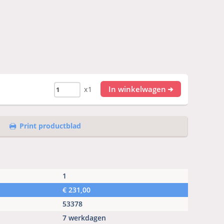
In winkelwagen
x1
Print productblad
1
€
231,00
53378
7 werkdagen