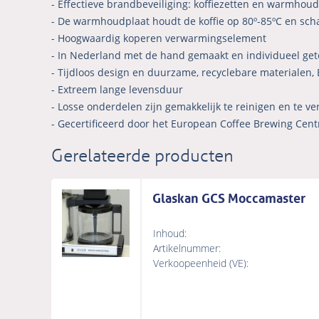
- Effectieve brandbeveiliging: koffiezetten en warmhoudp
- De warmhoudplaat houdt de koffie op 80º-85ºC en scha
- Hoogwaardig koperen verwarmingselement
- In Nederland met de hand gemaakt en individueel get
- Tijdloos design en duurzame, recyclebare materialen, 
- Extreem lange levensduur
- Losse onderdelen zijn gemakkelijk te reinigen en te v
- Gecertificeerd door het European Coffee Brewing Cent
Gerelateerde producten
Glaskan GCS Moccamaster
Inhoud:
Artikelnummer:
Verkoopeenheid (VE):