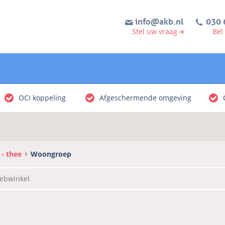
info@akb.nl
030 
Stel uw vraag
Bel
OCI koppeling
Afgeschermende omgeving
 - thee
Woongroep