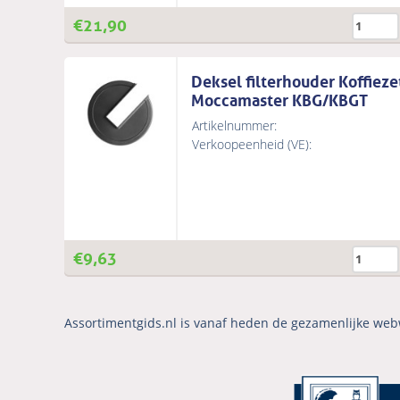
€
21,90
Deksel filterhouder Koffiez
Moccamaster KBG/KBGT
Artikelnummer:
Verkoopeenheid (VE):
€
9,63
Assortimentgids.nl is vanaf heden de gezamenlijke web