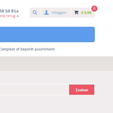
0
Search
69 50 814
Inloggen
€
0,00
 mij terug
Compleet of beperkt assortiment
Zoeken