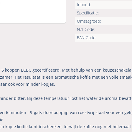
Inhoud:
Specificatie:
Omzetgroep:
NZI Code:
EAN Code:
 6 koppen ECBC gecertificeerd. Met behulp van een keuzeschakelaar
ngzamer. Het resultaat is een aromatische koffie met een volle sm
 maar ook voor minder kopjes.
inder bitter. Bij deze temperatuur lost het water de aroma-bevatte
en 6 minuten - 9-gats doorlooppijp van roestvrij staal voor een gel
ie
n kopje koffie kunt inschenken, terwijl de koffie nog niet helemaal