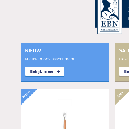
NIEUW
SAL
Nieuw in ons assortiment
Deze 
Bekijk meer
Be