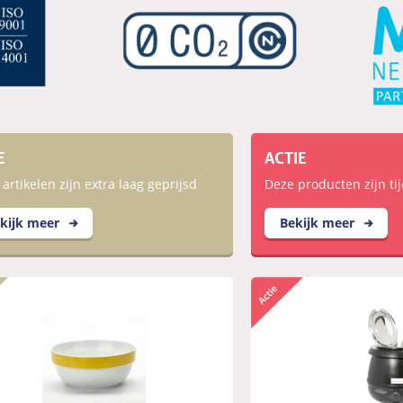
E
ACTIE
artikelen zijn extra laag geprijsd
Deze producten zijn tij
kijk meer
Bekijk meer