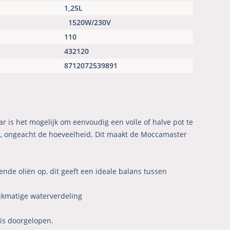
1,25L
1520W/230V
110
432120
8712072539891
 is het mogelijk om eenvoudig een volle of halve pot te
aak, ongeacht de hoeveelheid. Dit maakt de Moccamaster
nde oliën op, dit geeft een ideale balans tussen
ijkmatige waterverdeling
 is doorgelopen.