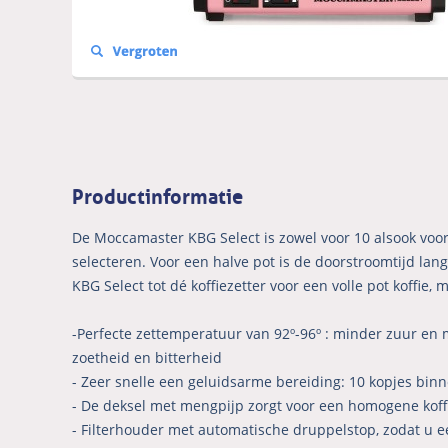
Productinformatie
De Moccamaster KBG Select is zowel voor 10 alsook voor
selecteren. Voor een halve pot is de doorstroomtijd la
KBG Select tot dé koffiezetter voor een volle pot koffie,
-Perfecte zettemperatuur van 92º-96º : minder zuur en m
zoetheid en bitterheid
- Zeer snelle een geluidsarme bereiding: 10 kopjes binn
- De deksel met mengpijp zorgt voor een homogene koff
- Filterhouder met automatische druppelstop, zodat u ee