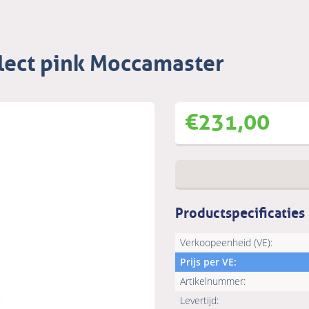
lect pink Moccamaster
€
231,00
Productspecificaties
Verkoopeenheid (VE):
Prijs per VE:
Artikelnummer:
Levertijd: