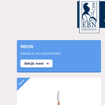
NIEUW
Nieuw in ons assortiment
Bekijk meer