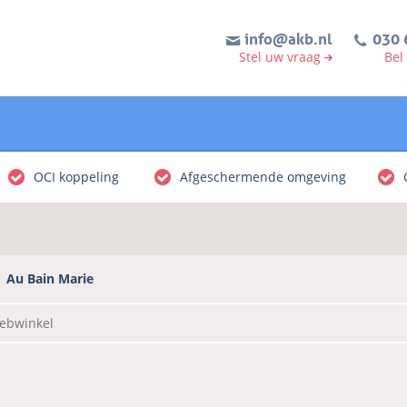
info@akb.nl
030 
Stel uw vraag
Bel
OCI koppeling
Afgeschermende omgeving
Au Bain Marie