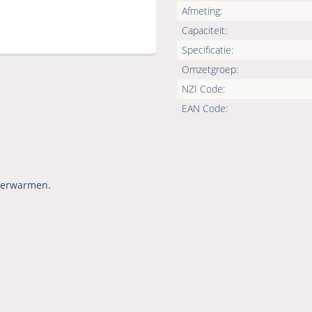
Afmeting:
Capaciteit:
Specificatie:
Omzetgroep:
NZI Code:
EAN Code:
 verwarmen.