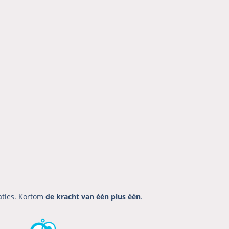
aties. Kortom
de kracht van één plus één
.