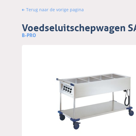
Terug naar de vorige pagina
Voedseluitschepwagen S
B-PRO