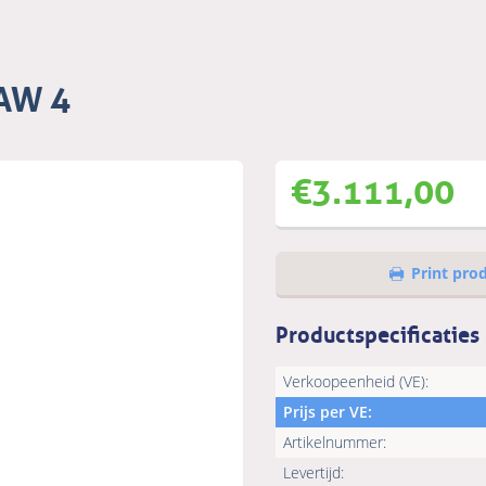
AW 4
€
3.111,00
Print pro
Productspecificaties
Verkoopeenheid (VE):
Prijs per VE:
Artikelnummer:
Levertijd: