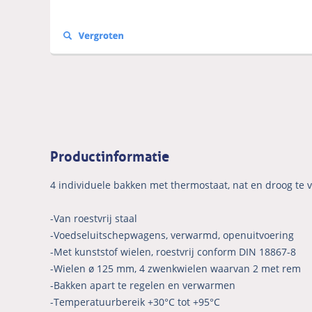
Productinformatie
4 individuele bakken met thermostaat, nat en droog te
-Van roestvrij staal
-Voedseluitschepwagens, verwarmd, openuitvoering
-Met kunststof wielen, roestvrij conform DIN 18867-8
-Wielen ø 125 mm, 4 zwenkwielen waarvan 2 met rem
-Bakken apart te regelen en verwarmen
-Temperatuurbereik +30°C tot +95°C