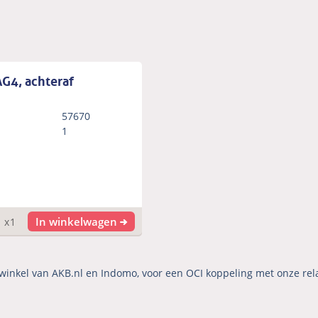
G4, achteraf
57670
1
In winkelwagen
x1
winkel van AKB.nl en Indomo, voor een OCI koppeling met onze rel