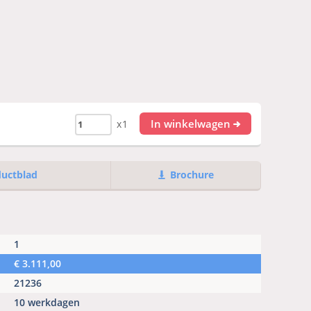
In winkelwagen
x1
ductblad
Brochure
1
€
3.111,00
21236
10 werkdagen