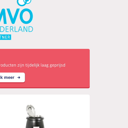
oducten zijn tijdelijk laag geprijsd
jk meer