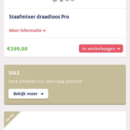
Staafmixer draadloos Pro
Meer informatie
€
399,00
In winkelwagen
SALE
Deze artikelen zijn extra laag geprijsd
Bekijk meer