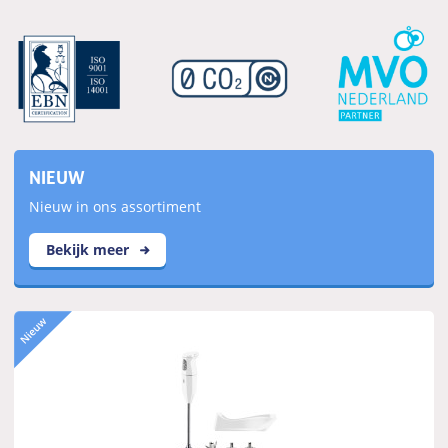
NIEUW
Nieuw in ons assortiment
Bekijk meer