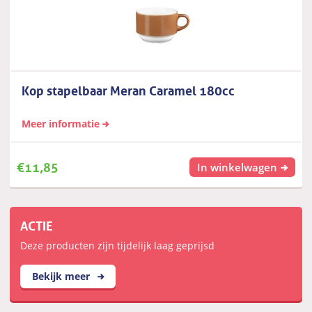
Kop stapelbaar Meran Caramel 180cc
Meer informatie
€
11,85
In winkelwagen
ACTIE
Deze producten zijn tijdelijk laag geprijsd
Bekijk meer