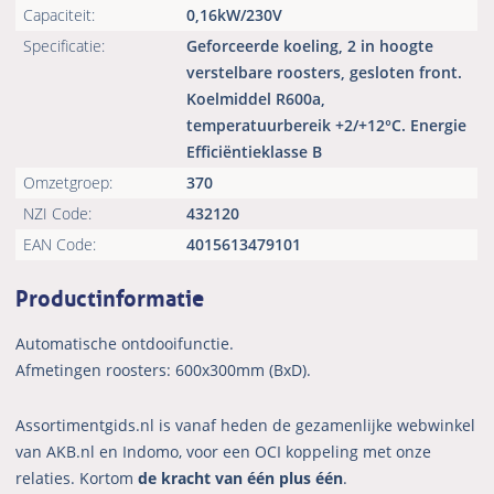
Capaciteit:
0,16kW/230V
Specificatie:
Geforceerde koeling, 2 in hoogte
verstelbare roosters, gesloten front.
Koelmiddel R600a,
temperatuurbereik +2/+12°C. Energie
Efficiëntieklasse B
Omzetgroep:
370
NZI Code:
432120
EAN Code:
4015613479101
Productinformatie
Automatische ontdooifunctie.
Afmetingen roosters: 600x300mm (BxD).
Assortimentgids.nl is vanaf heden de gezamenlijke webwinkel
van AKB.nl en Indomo, voor een OCI koppeling met onze
relaties. Kortom
de kracht van één plus één
.