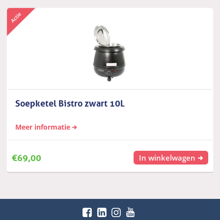
Soepketel Bistro zwart 10L
Meer informatie
€
69,00
In winkelwagen