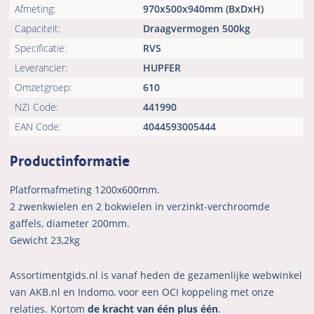
Afmeting:
970x500x940mm (BxDxH)
Capaciteit:
Draagvermogen 500kg
Specificatie:
RVS
Leverancier:
HUPFER
Omzetgroep:
610
NZI Code:
441990
EAN Code:
4044593005444
Productinformatie
Platformafmeting 1200x600mm.
2 zwenkwielen en 2 bokwielen in verzinkt-verchroomde
gaffels, diameter 200mm.
Gewicht 23,2kg
Assortimentgids.nl is vanaf heden de gezamenlijke webwinkel
van AKB.nl en Indomo, voor een OCI koppeling met onze
relaties. Kortom
de kracht van één plus één
.