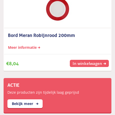
Bord Meran Robijnrood 200mm
Meer informatie
€
8,04
In winkelwagen
ACTIE
Deze producten zijn tijdelijk laag geprijsd
Bekijk meer