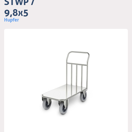
STWP /
9,8x5
Hupfer