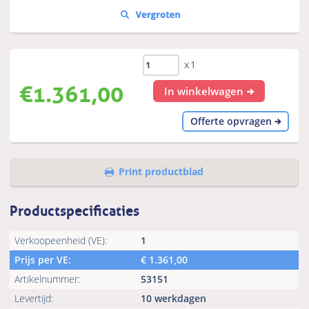
x1
€
1.361,00
In winkelwagen
Offerte opvragen
Print productblad
Productspecificaties
Verkoopeenheid (VE):
1
Prijs per VE:
€
1.361,00
Artikelnummer:
53151
Levertijd:
10 werkdagen