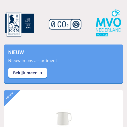
NIEUW
Nieuw in ons assortiment
Bekijk meer