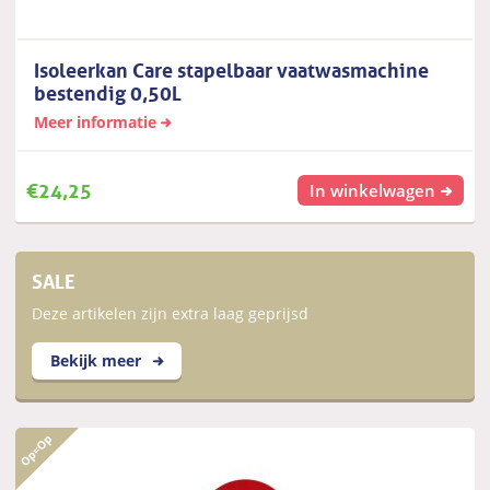
Isoleerkan Care stapelbaar vaatwasmachine
bestendig 0,50L
Meer informatie
€
24,25
In winkelwagen
SALE
Deze artikelen zijn extra laag geprijsd
Bekijk meer