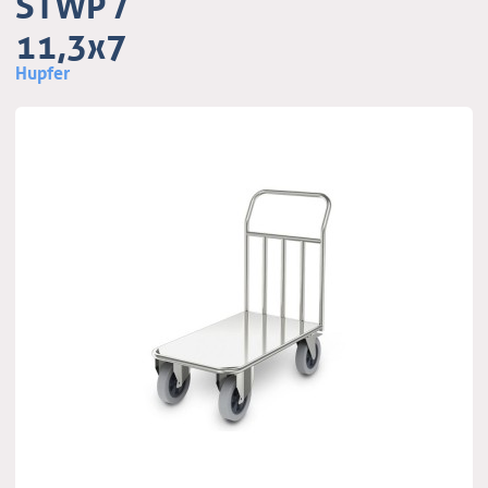
STWP /
11,3x7
Hupfer