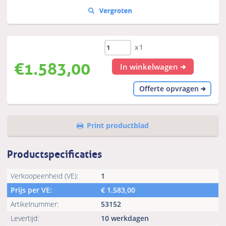
x1
€
1.583,00
In winkelwagen
Offerte opvragen
Print productblad
Productspecificaties
Verkoopeenheid (VE):
1
Prijs per VE:
€
1.583,00
Artikelnummer:
53152
Levertijd:
10 werkdagen