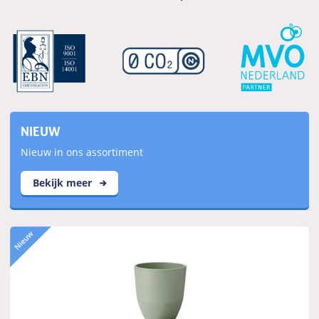
NIEUW
Nieuw in ons assortiment
Bekijk meer