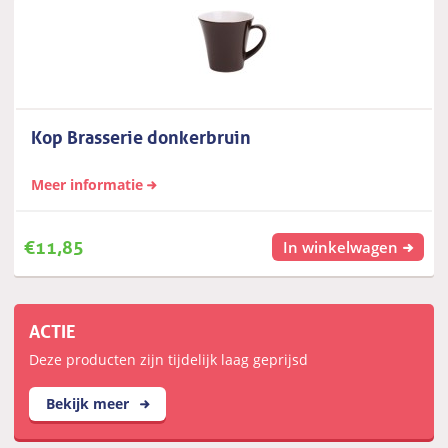
Kop Brasserie donkerbruin
Meer informatie
€
11,85
In winkelwagen
ACTIE
Deze producten zijn tijdelijk laag geprijsd
Bekijk meer