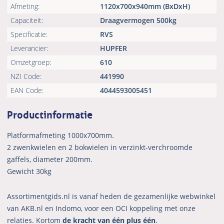
Afmeting:
1120x700x940mm (BxDxH)
Capaciteit:
Draagvermogen 500kg
Specificatie:
RVS
Leverancier:
HUPFER
Omzetgroep:
610
NZI Code:
441990
EAN Code:
4044593005451
Productinformatie
Platformafmeting 1000x700mm.
2 zwenkwielen en 2 bokwielen in verzinkt-verchroomde
gaffels, diameter 200mm.
Gewicht 30kg
Assortimentgids.nl is vanaf heden de gezamenlijke webwinkel
van AKB.nl en Indomo, voor een OCI koppeling met onze
relaties. Kortom
de kracht van één plus één
.