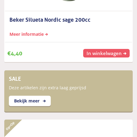
Beker Silueta Nordic sage 200cc
Meer informatie
€
4,40
In winkelwagen
SALE
Deze artikelen zijn extra laag geprijsd
Bekijk meer