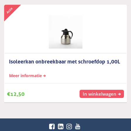
Isoleerkan onbreekbaar met schroefdop 1,00L
Meer informatie
€
12,50
In winkelwagen