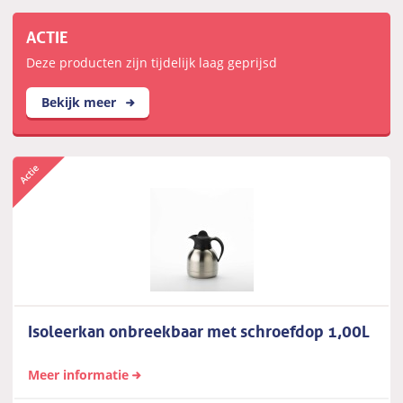
ACTIE
Deze producten zijn tijdelijk laag geprijsd
Bekijk meer
Isoleerkan onbreekbaar met schroefdop 1,00L
Meer informatie