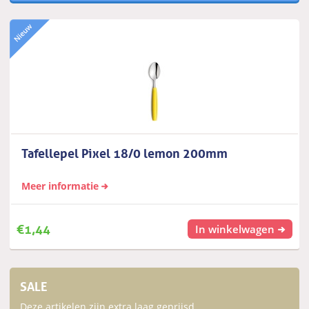
Tafellepel Pixel 18/0 lemon 200mm
Meer informatie
€
1,44
In winkelwagen
SALE
Deze artikelen zijn extra laag geprijsd