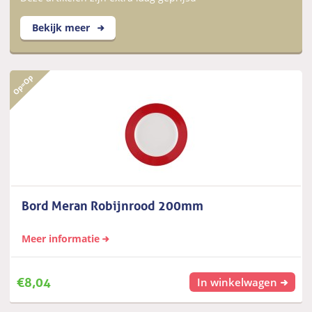
Bekijk meer
Bord Meran Robijnrood 200mm
Meer informatie
€
8,04
In winkelwagen