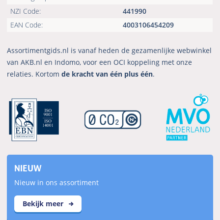
NZI Code:
441990
EAN Code:
4003106454209
Assortimentgids.nl is vanaf heden de gezamenlijke webwinkel
van AKB.nl en Indomo, voor een OCI koppeling met onze
relaties. Kortom
de kracht van één plus één
.
NIEUW
Nieuw in ons assortiment
Bekijk meer