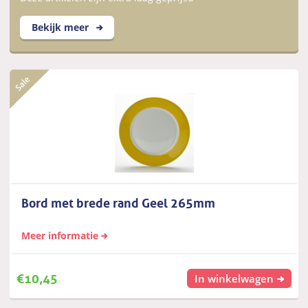
Bekijk meer
Bord met brede rand Geel 265mm
Meer informatie
€
10,45
In winkelwagen