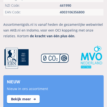
NZI Code:
441990
EAN Code:
4003106356800
Assortimentgids.nl is vanaf heden de gezamenlijke webwinkel
van AKB.nl en Indomo, voor een OCI koppeling met onze
relaties. Kortom
de kracht van één plus één
.
NIEUW
Nieuw in ons assortiment
Bekijk meer