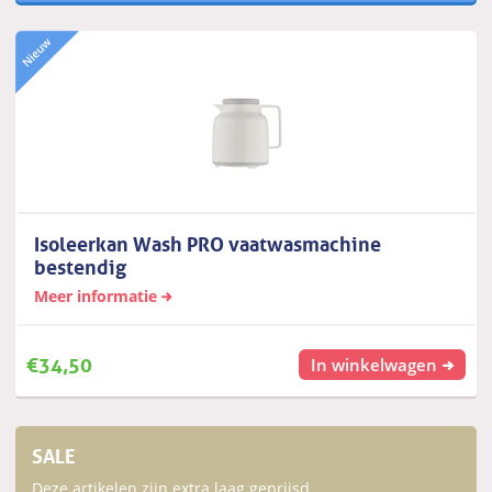
Isoleerkan Wash PRO vaatwasmachine
bestendig
Meer informatie
€
34,50
In winkelwagen
SALE
Deze artikelen zijn extra laag geprijsd