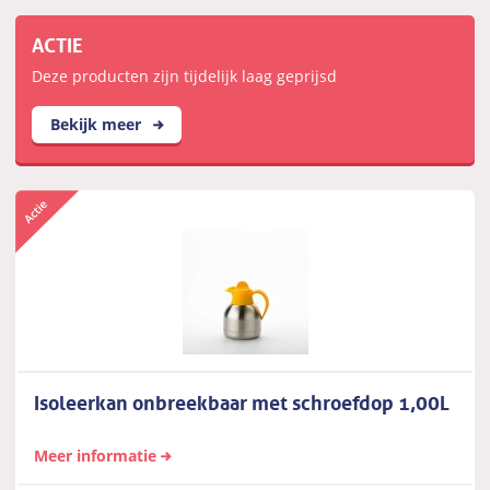
ACTIE
Deze producten zijn tijdelijk laag geprijsd
Bekijk meer
Isoleerkan onbreekbaar met schroefdop 1,00L
Meer informatie