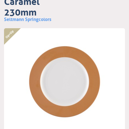
Caramel
230mm
Seltmann Springcolors