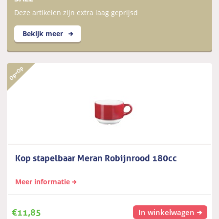
Deze artikelen zijn extra laag geprijsd
Bekijk meer
Kop stapelbaar Meran Robijnrood 180cc
Meer informatie
€
11,85
In winkelwagen