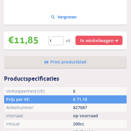
€
11,85
In winkelwagen
x6
Print productblad
Productspecificaties
Verkoopeenheid (VE):
6
Prijs per VE:
€
71,10
Artikelnummer:
827087
Voorraad:
op voorraad
Inhoud:
200cc