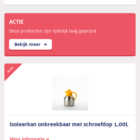
ACTIE
Deze producten zijn tijdelijk laag geprijsd
Bekijk meer
Isoleerkan onbreekbaar met schroefdop 1,00L
Meer informatie