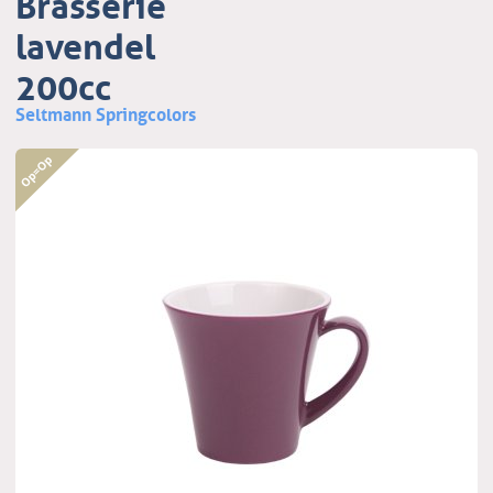
Brasserie
lavendel
200cc
Seltmann Springcolors