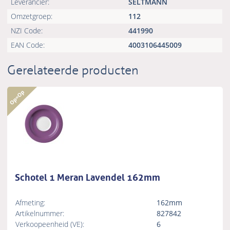
Leverancier:
SELTMANN
Omzetgroep:
112
NZI Code:
441990
EAN Code:
4003106445009
Gerelateerde producten
Schotel 1 Meran Lavendel 162mm
Afmeting:
162mm
Artikelnummer:
827842
Verkoopeenheid (VE):
6