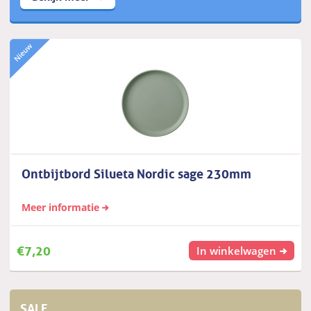
Ontbijtbord Silueta Nordic sage 230mm
Meer informatie
€
7,20
In winkelwagen
SALE