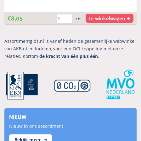
€
8,05
In winkelwagen
x6
Assortimentgids.nl is vanaf heden de gezamenlijke webwinkel
van AKB.nl en Indomo, voor een OCI koppeling met onze
relaties. Kortom
de kracht van één plus één
.
NIEUW
Nieuw in ons assortiment
Bekijk meer