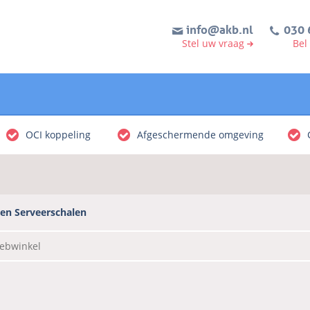
info@akb.nl
030 
Stel uw vraag
Bel
OCI koppeling
Afgeschermende omgeving
 en Serveerschalen