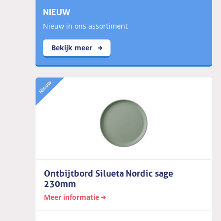
NIEUW
Nieuw in ons assortiment
Bekijk meer
Ontbijtbord Silueta Nordic sage
230mm
Meer informatie