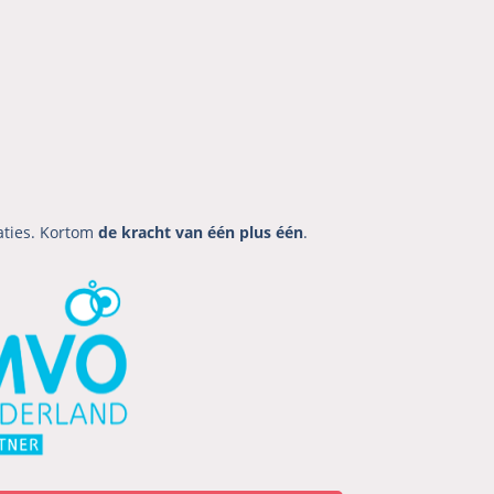
aties. Kortom
de kracht van één plus één
.