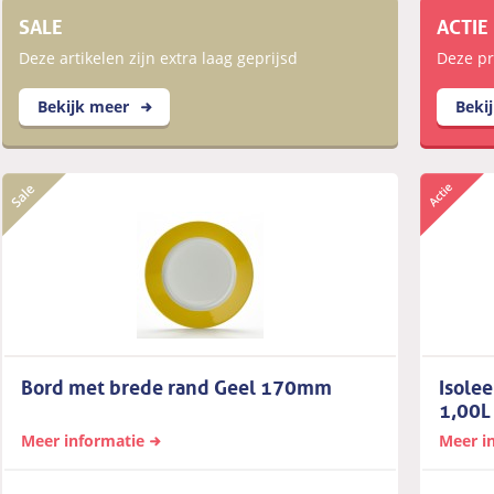
SALE
ACTIE
Deze artikelen zijn extra laag geprijsd
Deze pro
Bekijk meer
Beki
Bord met brede rand Geel 170mm
Isole
1,00L
Meer informatie
Meer i