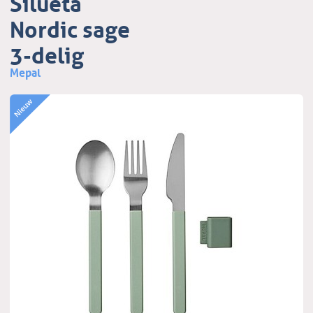
Silueta
Nordic sage
3-delig
Mepal