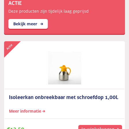
ACTIE
Deze producten zijn tijdelijk laag geprijsd
Bekijk meer
Isoleerkan onbreekbaar met schroefdop 1,00L
Meer informatie
€
12,50
In winkelwagen