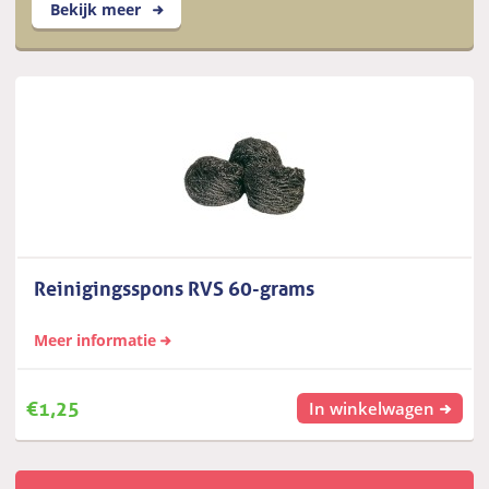
Bekijk meer
Reinigingsspons RVS 60-grams
Meer informatie
€
1,25
In winkelwagen